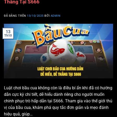
Thắng Tại S666
ĐÃ ĐĂNG TRÊN
13/10/2025
BỞI
ADMIN
13
Th10
Luật chơi bầu cua không còn là điều bí ẩn khi đã có hướng
dẫn cực kỳ chi tiết, dễ hiểu dành riêng cho người muốn
chinh phục trò hấp dẫn tại S666. Tham gia vào thế giới thú
vị của bầu cua, khám phá quy tắc đơn giản và mẹo đánh
hiệu quả, giúp…