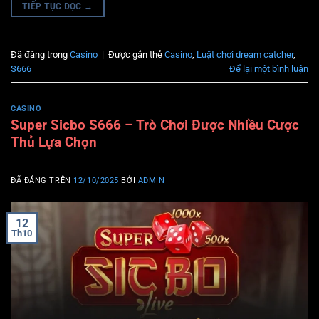
TIẾP TỤC ĐỌC
→
Đã đăng trong
Casino
|
Được gắn thẻ
Casino
,
Luật chơi dream catcher
,
S666
Để lại một bình luận
CASINO
Super Sicbo S666 – Trò Chơi Được Nhiều Cược
Thủ Lựa Chọn
ĐÃ ĐĂNG TRÊN
12/10/2025
BỞI
ADMIN
12
Th10