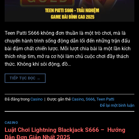
Teen Patti S666 không đơn thuần là một trò chơi, mà là
chuyến hành trình sống động dẫn lối đến những trận đấu
bài đậm chất chiến lược. Mỗi lượt chia bài là một lần kích
thích nhịp tim, mở ra cơ hội làm chủ cuộc chơi đầy thách
thức. Không khí sôi động, đồ…
TIẾP TỤC ĐỌC
→
Đã đăng trong
Casino
|
Được gắn thẻ
Casino
,
S666
,
Teen Patti
Để lại một bình luận
CASINO
Luật Chơi Lightning Blackjack S666 – Hướng
Dẫn Đơn Giản Nhất 2025