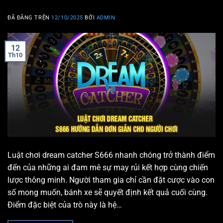
ĐÃ ĐĂNG TRÊN
12/10/2025
BỞI
ADMIN
12
Th10
Luật chơi dream catcher S666 nhanh chóng trở thành điểm
đến của những ai đam mê sự may rủi kết hợp cùng chiến
lược thông minh. Người tham gia chỉ cần đặt cược vào con
số mong muốn, bánh xe sẽ quyết định kết quả cuối cùng.
Điểm đặc biệt của trò này là hệ…