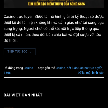
Casino trực tuyến S666 là mô hình giải trí kỹ thuật số được
thiết kế để tái hiện không khí và cảm giác như tại sòng bạc
sang trọng. Người chơi có thể kết nối trực tiếp thông qua
thiết bị cá nhân, theo dõi bàn chia bài và đặt cược với tốc
độ thời…
TIẾP TỤC ĐỌC
→
Đã đăng trong
Casino
|
Được gắn thẻ
Casino
,
Kết luận Casino trực tuyến
,
S666
Để lại một bình luận
BÀI VIẾT GẦN NHẤT