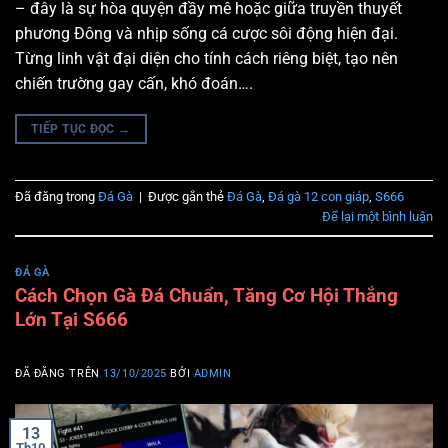
– đây là sự hòa quyện đầy mê hoặc giữa truyền thuyết
phương Đông và nhịp sống cá cược sôi động hiện đại.
Từng linh vật đại diện cho tính cách riêng biệt, tạo nên
chiến trường gay cấn, khó đoán….
TIẾP TỤC ĐỌC
→
Đã đăng trong
Đá Gà
|
Được gắn thẻ
Đá Gà
,
Đá gà 12 con giáp
,
S666
Để lại một bình luận
ĐÁ GÀ
Cách Chọn Gà Đá Chuẩn, Tăng Cơ Hội Thắng
Lớn Tại S666
ĐÃ ĐĂNG TRÊN
13/10/2025
BỞI
ADMIN
13
Th10