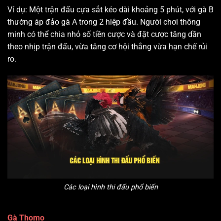
Ví dụ: Một trận đấu cựa sắt kéo dài khoảng 5 phút, với gà B
thường áp đảo gà A trong 2 hiệp đầu. Người chơi thông
minh có thể chia nhỏ số tiền cược và đặt cược tăng dần
theo nhịp trận đấu, vừa tăng cơ hội thắng vừa hạn chế rủi
ro.
Các loại hình thi đấu phổ biến
Gà Thomo