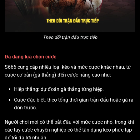
Theo dõi trận đấu trực tiếp
Đa dạng lựa chọn cược
S666 cung cấp nhiều loại kèo và mức cược khác nhau, từ
cược cơ bản (gà thắng) đến cược nâng cao như:
Hiệp thắng: dự đoán gà thắng từng hiệp.
Cược đặc biệt: theo tổng thời gian trận đấu hoặc gà ra
đòn trước.
Người chơi mới có thể bắt đầu với mức cược nhỏ, trong khi
các tay cược chuyên nghiệp có thể tận dụng kèo phức tạp
để tối đa lợi nhuận.