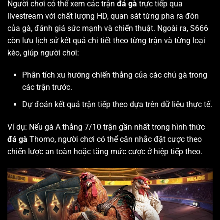
Người chơi có thể xem các trận
đá gà
trực tiếp qua
livestream với chất lượng HD, quan sát từng pha ra đòn
của gà, đánh giá sức mạnh và chiến thuật. Ngoài ra, S666
còn lưu lịch sử kết quả chi tiết theo từng trận và từng loại
kèo, giúp người chơi:
Phân tích xu hướng chiến thắng của các chú gà trong
các trận trước.
Dự đoán kết quả trận tiếp theo dựa trên dữ liệu thực tế.
Ví dụ: Nếu gà A thắng 7/10 trận gần nhất trong hình thức
đá gà
Thomo, người chơi có thể cân nhắc đặt cược theo
chiến lược an toàn hoặc tăng mức cược ở hiệp tiếp theo.