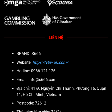
LIÊN HỆ
BRAND: S666
Website:
https://vbw.uk.com/
Hotline: 0966 121 126
Email:
info@s666.com
Địa chỉ: 41 Đ. Nguyễn Chí Thanh, Phường 16, Quận
11, Hồ Chí Minh, Vietnam
Postcode: 72612
Thời gian làm việc: 24/24