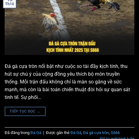
Th10
Đá gà cựa tròn nổi bật như cuộc so tài đầy kịch tính, thu
hút sự chú ý của cộng đồng yêu thích bộ môn truyền
thống. Mỗi trận đấu không chỉ là màn so găng về sức
mạnh, mà còn là bài toán chiến thuật đòi hỏi sự quan sát
tinh tế. Sự phối…
TIẾP TỤC ĐỌC
→
Đã đăng trong
Đá Gà
|
Được gắn thẻ
Đá Gà
,
Đá gà cựa tròn
,
S666
Để lại một bình luận