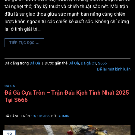
tài nghẹt thở, đầy kỹ thuật và chiến thuật sắc nét. Mỗi trận
đấu là sự giao thoa giữa sức mạnh bản năng cùng chiến
lược khôn ngoan từ các chiến kê xuất sắc. Không chỉ dừng
lại ở tính giải trí,…
TIẾP TỤC ĐỌC
→
Đã đăng trong
Đá Gà
|
Được gắn thẻ
Đá Gà
,
Đá gà C1
,
S666
Để lại một bình luận
ĐÁ GÀ
Đá Gà Cựa Tròn – Trận Đấu Kịch Tính Nhất 2025
Tại S666
ĐÃ ĐĂNG TRÊN
13/10/2025
BỞI
ADMIN
13