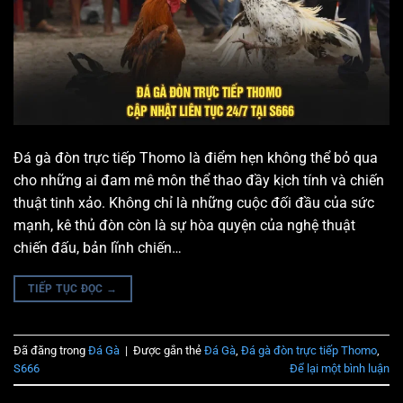
Đá gà đòn trực tiếp Thomo là điểm hẹn không thể bỏ qua
cho những ai đam mê môn thể thao đầy kịch tính và chiến
thuật tinh xảo. Không chỉ là những cuộc đối đầu của sức
mạnh, kê thủ đòn còn là sự hòa quyện của nghệ thuật
chiến đấu, bản lĩnh chiến…
TIẾP TỤC ĐỌC
→
Đã đăng trong
Đá Gà
|
Được gắn thẻ
Đá Gà
,
Đá gà đòn trực tiếp Thomo
,
S666
Để lại một bình luận