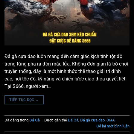
Đá gà cựa dao luôn mang đến cảm giác kịch tính tột độ
trong từng pha ra đòn máu lửa. Không đơn giản là trò chơi
truyền thống, đây là một hình thức thể thao giải trí đỉnh
cao, nơi tốc độ, kỹ năng và chiến lược giao thoa quyết liệt.
Tại S666, người xem…
TIẾP TỤC ĐỌC
→
Đã đăng trong
Đá Gà
|
Được gắn thẻ
Đá Gà
,
Đá gà cựa dao
,
S666
Để lại một bình luận