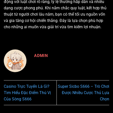
động với luật chơi rõ ràng, tỷ lệ thưởng hấp dẫn và nhiều
dạng cược phong phú. Khi nắm chắc quy luật, kết hợp thủ
thuật từ người chơi lâu năm, bạn có thể tối ưu nguồn vốn
và gia tăng cơ hội chiến thắng. Đây là lựa chọn phù hợp
cho những ai muốn vừa giải trí vừa tìm kiếm lợi nhuận.
ADMIN
Casino Trực Tuyến Là Gì?
Super Sicbo S666 – Trò Chơi
Tìm Hiểu Đặc Điểm Thú Vị
Được Nhiều Cược Thủ Lựa
Của Sòng S666
Chọn