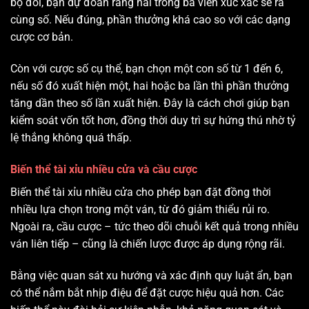
bộ đôi, bạn dự đoán rằng hai trong ba viên xúc xắc sẽ ra
cùng số. Nếu đúng, phần thưởng khá cao so với các dạng
cược cơ bản.
Còn với cược số cụ thể, bạn chọn một con số từ 1 đến 6,
nếu số đó xuất hiện một, hai hoặc ba lần thì phần thưởng
tăng dần theo số lần xuất hiện. Đây là cách chơi giúp bạn
kiểm soát vốn tốt hơn, đồng thời duy trì sự hứng thú nhờ tỷ
lệ thắng không quá thấp.
Biến thể tài xỉu nhiều cửa và cầu cược
Biến thể tài xỉu nhiều cửa cho phép bạn đặt đồng thời
nhiều lựa chọn trong một ván, từ đó giảm thiểu rủi ro.
Ngoài ra, cầu cược – tức theo dõi chuỗi kết quả trong nhiều
ván liên tiếp – cũng là chiến lược được áp dụng rộng rãi.
Bằng việc quan sát xu hướng và xác định quy luật ẩn, bạn
có thể nắm bắt nhịp điệu để đặt cược hiệu quả hơn. Các