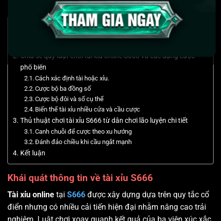
MỤC LỤC
Khái quát thông tin về tài xỉu S666
Chia sẻ quy luật chơi tài xỉu online S666 và các dạng cược
phổ biến
Cách xác định tài hoặc xỉu.
Cược bộ ba đồng số
Cược bộ đôi và số cụ thể
Biến thể tài xỉu nhiều cửa và cầu cược
Thủ thuật chơi tài xỉu S666 từ dân chơi lão luyện chi tiết
Canh chuỗi để cược theo xu hướng
Đánh đảo chiều khi cầu ngắt mạnh
Kết luận
Khái quát thông tin về tài xỉu S666
Tài xỉu online
tại
S666
được xây dựng dựa trên quy tắc cổ
điển nhưng có nhiều cải tiến hiện đại nhằm nâng cao trải
nghiệm. Luật chơi xoay quanh kết quả của ba viên xúc xắc,