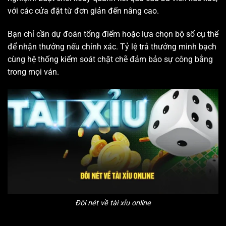
với các cửa đặt từ đơn giản đến nâng cao.
Bạn chỉ cần dự đoán tổng điểm hoặc lựa chọn bộ số cụ thể
để nhận thưởng nếu chính xác. Tỷ lệ trả thưởng minh bạch
cùng hệ thống kiểm soát chặt chẽ đảm bảo sự công bằng
trong mọi ván.
Đôi nét về tài xỉu online