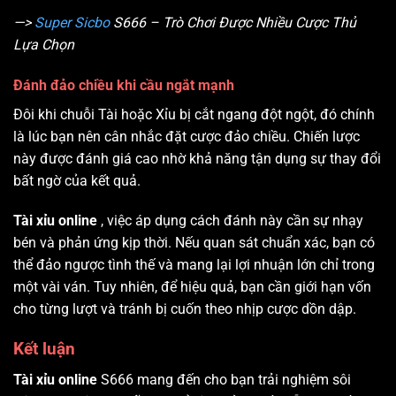
—>
Super Sicbo
S666 – Trò Chơi Được Nhiều Cược Thủ
Lựa Chọn
Đánh đảo chiều khi cầu ngắt mạnh
Đôi khi chuỗi Tài hoặc Xỉu bị cắt ngang đột ngột, đó chính
là lúc bạn nên cân nhắc đặt cược đảo chiều. Chiến lược
này được đánh giá cao nhờ khả năng tận dụng sự thay đổi
bất ngờ của kết quả.
Tài xỉu online
, việc áp dụng cách đánh này cần sự nhạy
bén và phản ứng kịp thời. Nếu quan sát chuẩn xác, bạn có
thể đảo ngược tình thế và mang lại lợi nhuận lớn chỉ trong
một vài ván. Tuy nhiên, để hiệu quả, bạn cần giới hạn vốn
cho từng lượt và tránh bị cuốn theo nhịp cược dồn dập.
Kết luận
Tài xỉu online
S666 mang đến cho bạn trải nghiệm sôi