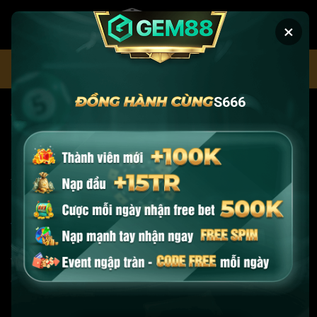
Chuyển
đến
×
nội
dung
ĐĂNG NHẬP
SOI KÈO
S666
Tài Xỉu Online S666 – Chia Sẻ Quy Luật
Chơi Dễ Thắng, Dễ Áp Dụng Từ A-Z
ĐÃ ĐĂNG TRÊN
12/10/2025
BỞI
ADMIN
Tài xỉu online
S666
ngày càng được nhiều người ưa
chuộng nhờ tính minh bạch và tốc độ xử lý nhanh chóng.
Với giao diện thân thiện, bạn dễ dàng tiếp cận các bàn
cược và tham gia ngay mà không gặp trở ngại. Điểm đặc
biệt nằm ở sự phong phú của các loại cửa đặt, giúp bạn
linh hoạt đưa ra lựa chọn theo chiến lược cá nhân.