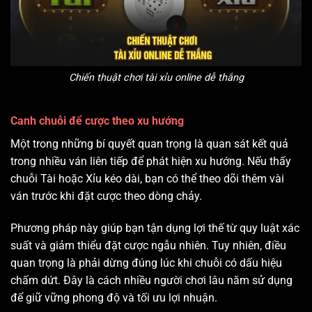
Chiến thuật chơi tài xỉu online dễ thắng
Canh chuỗi để cược theo xu hướng
Một trong những bí quyết quan trọng là quan sát kết quả
trong nhiều ván liên tiếp để phát hiện xu hướng. Nếu thấy
chuỗi Tài hoặc Xỉu kéo dài, bạn có thể theo dõi thêm vài
ván trước khi đặt cược theo dòng chảy.
Phương pháp này giúp bạn tận dụng lợi thế từ quy luật xác
suất và giảm thiểu đặt cược ngẫu nhiên. Tuy nhiên, điều
quan trọng là phải dừng đúng lúc khi chuỗi có dấu hiệu
chấm dứt. Đây là cách nhiều người chơi lâu năm sử dụng
để giữ vững phong độ và tối ưu lợi nhuận.