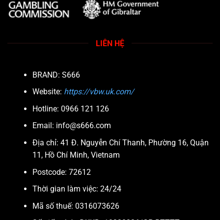
LIÊN HỆ
BRAND: S666
Website:
https://vbw.uk.com/
Hotline: 0966 121 126
Email:
info@s666.com
Địa chỉ: 41 Đ. Nguyễn Chí Thanh, Phường 16, Quận
11, Hồ Chí Minh, Vietnam
Postcode: 72612
Thời gian làm việc: 24/24
Mã số thuế: 0316073626