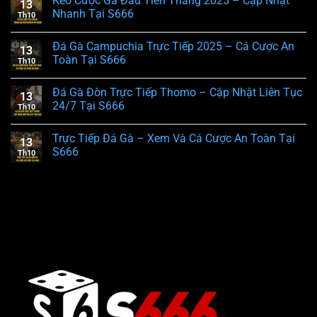
Kèo Cược Gà Đầu Tiên Thắng 2025 – Cập Nhật
13
Nhanh Tại S666
Th10
Đá Gà Campuchia Trực Tiếp 2025 – Cá Cược An
13
Toàn Tại S666
Th10
Đá Gà Đòn Trực Tiếp Thomo – Cập Nhật Liên Tục
13
24/7 Tại S666
Th10
Trực Tiếp Đá Gà – Xem Và Cá Cược An Toàn Tại
13
S666
Th10