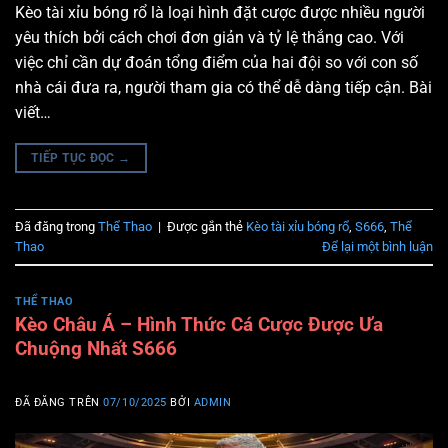
Kèo tài xỉu bóng rổ là loại hình đặt cược được nhiều người
yêu thích bởi cách chơi đơn giản và tỷ lệ thắng cao. Với
việc chỉ cần dự đoán tổng điểm của hai đội so với con số
nhà cái đưa ra, người tham gia có thể dễ dàng tiếp cận. Bài
viết…
TIẾP TỤC ĐỌC
→
Đã đăng trong
Thể Thao
|
Được gắn thẻ
Kèo tài xỉu bóng rổ
,
S666
,
Thể
Thao
Để lại một bình luận
THỂ THAO
Kèo Châu Á – Hình Thức Cá Cược Được Ưa
Chuộng Nhất S666
ĐÃ ĐĂNG TRÊN
07/10/2025
BỞI
ADMIN