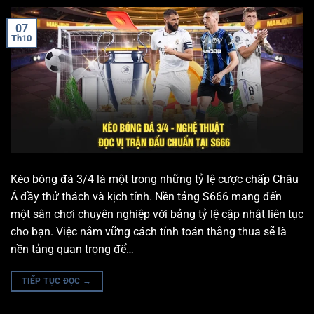
07
Th10
Kèo bóng đá 3/4 là một trong những tỷ lệ cược chấp Châu
Á đầy thử thách và kịch tính. Nền tảng S666 mang đến
một sân chơi chuyên nghiệp với bảng tỷ lệ cập nhật liên tục
cho bạn. Việc nắm vững cách tính toán thắng thua sẽ là
nền tảng quan trọng để…
TIẾP TỤC ĐỌC
→