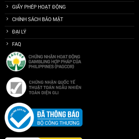
GIẤY PHÉP HOẠT ĐỘNG
CHÍNH SÁCH BẢO MẬT
ĐẠI LÝ
FAQ