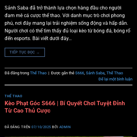
Sảnh Saba đã trở thành lựa chọn hàng đầu cho người
đam mê cá cược thể thao. Với danh mục trò chơi phong
phú, nơi đây mang lại trải nghiệm sống động và hấp dẫn.
Người chơi có thể tìm thấy đủ loại kèo từ bóng đá, bóng rổ
đến esports. Bài viết dưới đây…
TIẾP TỤC ĐỌC
→
Đã đăng trong
Thể Thao
|
Được gắn thẻ
S666
,
Sảnh Saba
,
Thể Thao
Để lại một bình luận
THỂ THAO
Kèo Phạt Góc S666 | Bí Quyết Chơi Tuyệt Đỉnh
Từ Cao Thủ Cược
ĐÃ ĐĂNG TRÊN
07/10/2025
BỞI
ADMIN