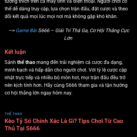
tương thích trên cả máy tính và điện thoại. Người chơi có
thể dễ dàng truy cập, lựa chọn trận đấu, đặt cược và theo
dõi kết quả mọi lúc mọi nơi mà không gặp khó khăn.
—>
Game Bài
S666 – Giải Trí Thả Ga, Cơ Hội Thắng Cực
Lớn
Kết luận
Sảnh
thể thao
mang đến trải nghiệm cá cược đa dạng,
minh bạch và hấp dẫn cho người chơi. Với tỷ lệ cược cập
nhật trực tiếp và nhiều bộ môn hot, mọi trận đấu đều trở
nên kịch tính hơn. Hãy cùng S666 tham gia và tận hưởng
cơ hội thắng lớn ngay hôm nay.
THỂ THAO
Kèo Tỷ Số Chính Xác Là Gì? Tips Chơi Từ Cao
Thủ Tại S666