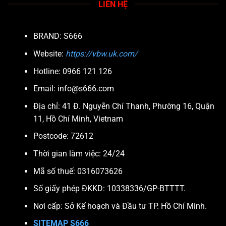
LIÊN HỆ
BRAND: S666
Website:
https://vbw.uk.com/
Hotline: 0966 121 126
Email:
info@s666.com
Địa chỉ: 41 Đ. Nguyễn Chí Thanh, Phường 16, Quận
11, Hồ Chí Minh, Vietnam
Postcode: 72612
Thời gian làm việc: 24/24
Mã số thuế: 0316073626
Số giấy phép ĐKKD: 10338336/GP-BTTTT.
Nơi cấp: Sở Kế hoạch và Đầu tư TP. Hồ Chí Minh.
SITEMAP S666