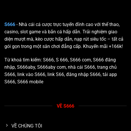
S666
- Nhà cái cá cược trực tuyến đỉnh cao với thể thao,
casino, slot game và bắn cá hấp dẫn. Trải nghiệm giao
diện mượt mà, kèo cược hấp dẫn, nạp rút siêu tốc – tất cả
gói gọn trong một sân chơi đẳng cấp. Khuyến mãi +166k!
Từ khoá tìm kiếm: S666, S 666, S666 com, S666 đăng
nhập, S666aby, S666aby com, nhà cái S666, trang chủ
S666, link vào S666, link S66, đăng nhập S666, tải app
S666, S666 mobile
VỀ S666
VỀ CHÚNG TÔI