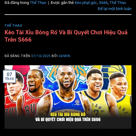
Đã đăng trong
Thể Thao
|
Được gắn thẻ
Kèo phạt góc
,
S666
,
Thể Thao
Để lại một bình luận
THỂ THAO
Kèo Tài Xỉu Bóng Rổ Và Bí Quyết Chơi Hiệu Quả
Trên S666
ĐÃ ĐĂNG TRÊN
07/10/2025
BỞI
ADMIN
07
Th10