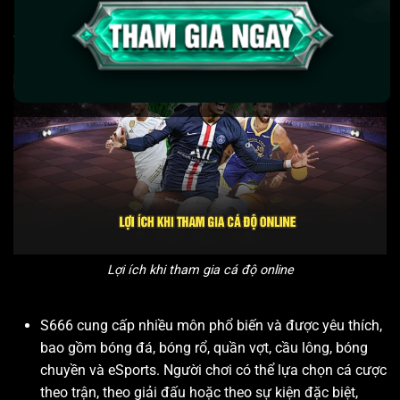
người chơi có thể tham gia các trò chơi với tỷ lệ kèo cạnh
tranh, minh bạch và cập nhật nhanh chóng:
Lợi ích khi tham gia cá độ online
S666 cung cấp nhiều môn phổ biến và được yêu thích,
bao gồm bóng đá, bóng rổ, quần vợt, cầu lông, bóng
chuyền và eSports. Người chơi có thể lựa chọn cá cược
theo trận, theo giải đấu hoặc theo sự kiện đặc biệt,