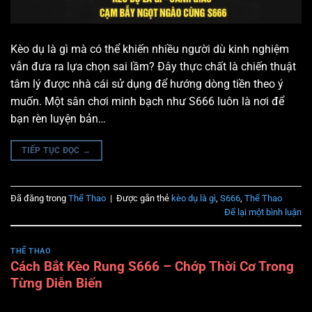
Kèo dụ là gì mà có thể khiến nhiều người dù kinh nghiệm
vẫn đưa ra lựa chọn sai lầm? Đây thực chất là chiến thuật
tâm lý được nhà cái sử dụng để hướng dòng tiền theo ý
muốn. Một sân chơi minh bạch như S666 luôn là nơi để
bạn rèn luyện bản…
TIẾP TỤC ĐỌC
→
Đã đăng trong
Thể Thao
|
Được gắn thẻ
kèo dụ là gì
,
S666
,
Thể Thao
Để lại một bình luận
THỂ THAO
Cách Bắt Kèo Rung S666 – Chớp Thời Cơ Trong
Từng Diễn Biến