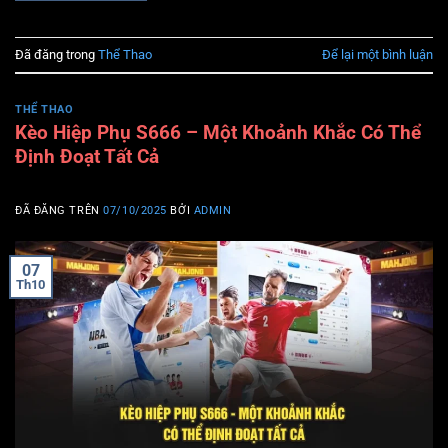
Đã đăng trong
Thể Thao
Để lại một bình luận
THỂ THAO
Kèo Hiệp Phụ S666 – Một Khoảnh Khắc Có Thể
Định Đoạt Tất Cả
ĐÃ ĐĂNG TRÊN
07/10/2025
BỞI
ADMIN
07
Th10