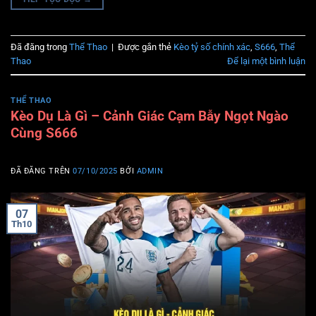
Đã đăng trong
Thể Thao
|
Được gắn thẻ
Kèo tỷ số chính xác
,
S666
,
Thể
Thao
Để lại một bình luận
THỂ THAO
Kèo Dụ Là Gì – Cảnh Giác Cạm Bẫy Ngọt Ngào
Cùng S666
ĐÃ ĐĂNG TRÊN
07/10/2025
BỞI
ADMIN
07
Th10