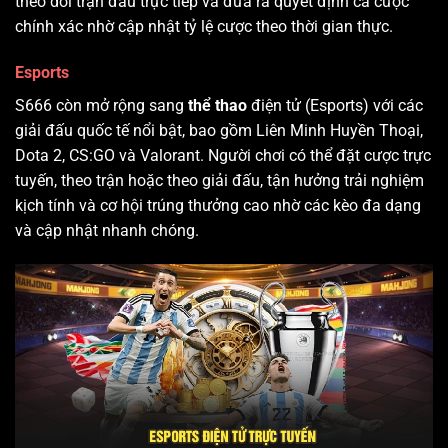
theo dõi trận đấu trực tiếp và đưa ra quyết định cá cược
chính xác nhờ cập nhật tỷ lệ cược theo thời gian thực.
Esports
S666 còn mở rộng sang
thể thao
điện tử (Esports) với các
giải đấu quốc tế nổi bật, bao gồm Liên Minh Huyền Thoại,
Dota 2, CS:GO và Valorant. Người chơi có thể đặt cược trực
tuyến, theo trận hoặc theo giải đấu, tận hưởng trải nghiệm
kịch tính và cơ hội trúng thưởng cao nhờ các kèo đa dạng
và cập nhật nhanh chóng.