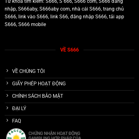
Từ khoá tìm kiếm: S666, S 666, S666 com, S666 đăng
nhập, S666aby, S666aby com, nhà cái S666, trang chủ
S666, link vào S666, link S66, đăng nhập S666, tải app
S666, S666 mobile
VỀ S666
VỀ CHÚNG TÔI
GIẤY PHÉP HOẠT ĐỘNG
CHÍNH SÁCH BẢO MẬT
ĐẠI LÝ
FAQ