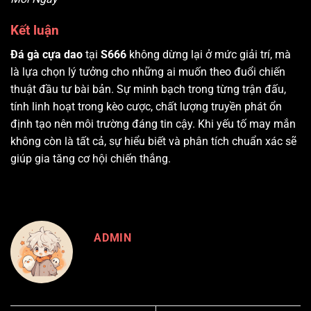
Kết luận
Đá gà cựa dao
tại
S666
không dừng lại ở mức giải trí, mà
là lựa chọn lý tưởng cho những ai muốn theo đuổi chiến
thuật đầu tư bài bản. Sự minh bạch trong từng trận đấu,
tính linh hoạt trong kèo cược, chất lượng truyền phát ổn
định tạo nên môi trường đáng tin cậy. Khi yếu tố may mắn
không còn là tất cả, sự hiểu biết và phân tích chuẩn xác sẽ
giúp gia tăng cơ hội chiến thắng.
ADMIN