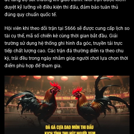
duyệt kỹ lưỡng về điều kiện thi đấu, đảm bảo tuân thủ
đúng quy chuẩn quốc tế.
Hội viên khi theo dõi trận tại S666 sẽ được cung cấp lịch so
tài cụ thể, mã số chiến kê cùng thời gian bắt đầu. Giải
trường sử dụng hệ thống ghi hình đa góc, truyền tải trực
tiếp chất lượng cao. Các trận đá thường diễn ra theo chu
kỳ, trải đều trong ngày nhằm giúp người chơi lựa chọn thời
điểm phù hợp để tham gia.