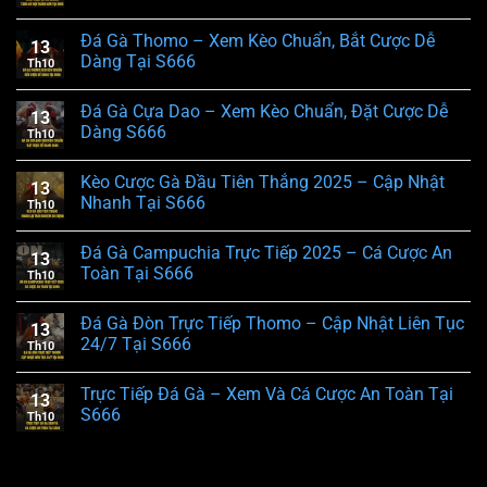
Đá Gà Thomo – Xem Kèo Chuẩn, Bắt Cược Dễ
13
Dàng Tại S666
Th10
Đá Gà Cựa Dao – Xem Kèo Chuẩn, Đặt Cược Dễ
13
Dàng S666
Th10
Kèo Cược Gà Đầu Tiên Thắng 2025 – Cập Nhật
13
Nhanh Tại S666
Th10
Đá Gà Campuchia Trực Tiếp 2025 – Cá Cược An
13
Toàn Tại S666
Th10
Đá Gà Đòn Trực Tiếp Thomo – Cập Nhật Liên Tục
13
24/7 Tại S666
Th10
Trực Tiếp Đá Gà – Xem Và Cá Cược An Toàn Tại
13
S666
Th10