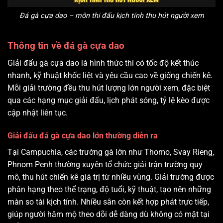
Đá gà cựa dao – môn thi đấu kịch tính thu hút người xem
Thông tin về đá gà cựa dao
Giải đấu gà cựa dao là hình thức thi có tốc độ kết thúc
nhanh, kỹ thuật khốc liệt và yêu cầu cao về giống chiến kê.
Mỗi giải trường đều thu hút lượng lớn người xem, đặc biệt
qua các hạng mục giải đấu, lịch phát sóng, tỷ lệ kèo được
cập nhật liên tục.
Giải đấu đá gà cựa dao lớn thường diễn ra
Tại Campuchia, các trường gà lớn như Thomo, Svay Rieng,
Phnom Penh thường xuyên tổ chức giải trận trường quy
mô, thu hút chiến kê giá trị từ nhiều vùng. Giải trường được
phân hạng theo thể trạng, độ tuổi, kỹ thuật, tạo nên những
màn so tài kịch tính. Nhiều sân còn kết hợp phát trực tiếp,
giúp người hâm mộ theo dõi dễ dàng dù không có mặt tại