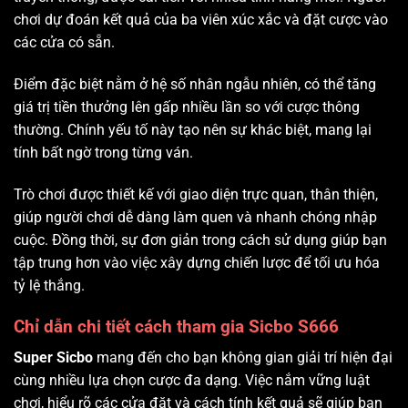
chơi dự đoán kết quả của ba viên xúc xắc và đặt cược vào
các cửa có sẵn.
Điểm đặc biệt nằm ở hệ số nhân ngẫu nhiên, có thể tăng
giá trị tiền thưởng lên gấp nhiều lần so với cược thông
thường. Chính yếu tố này tạo nên sự khác biệt, mang lại
tính bất ngờ trong từng ván.
Trò chơi được thiết kế với giao diện trực quan, thân thiện,
giúp người chơi dễ dàng làm quen và nhanh chóng nhập
cuộc. Đồng thời, sự đơn giản trong cách sử dụng giúp bạn
tập trung hơn vào việc xây dựng chiến lược để tối ưu hóa
tỷ lệ thắng.
Chỉ dẫn chi tiết cách tham gia Sicbo S666
Super Sicbo
mang đến cho bạn không gian giải trí hiện đại
cùng nhiều lựa chọn cược đa dạng. Việc nắm vững luật
chơi, hiểu rõ các cửa đặt và cách tính kết quả sẽ giúp bạn