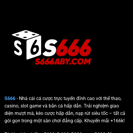
S666
- Nhà cái cá cược trực tuyến đỉnh cao với thể thao,
casino, slot game và bắn cá hấp dẫn. Trải nghiệm giao
diện mượt mà, kèo cược hấp dẫn, nạp rút siêu tốc – tất cả
gói gọn trong một sân chơi đẳng cấp. Khuyến mãi +166k!