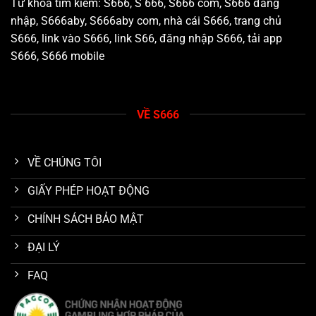
Từ khoá tìm kiếm: S666, S 666, S666 com, S666 đăng
nhập, S666aby, S666aby com, nhà cái S666, trang chủ
S666, link vào S666, link S66, đăng nhập S666, tải app
S666, S666 mobile
VỀ S666
VỀ CHÚNG TÔI
GIẤY PHÉP HOẠT ĐỘNG
CHÍNH SÁCH BẢO MẬT
ĐẠI LÝ
FAQ