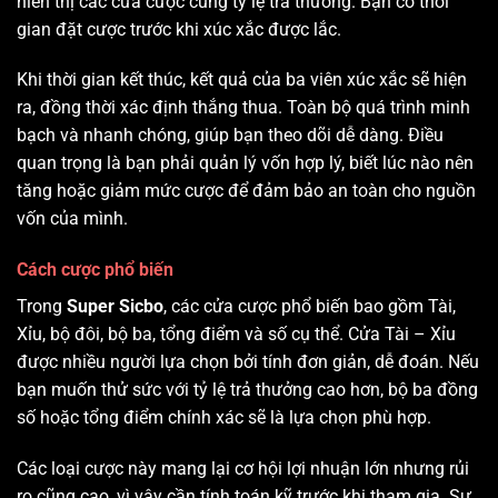
hiển thị các cửa cược cùng tỷ lệ trả thưởng. Bạn có thời
gian đặt cược trước khi xúc xắc được lắc.
Khi thời gian kết thúc, kết quả của ba viên xúc xắc sẽ hiện
ra, đồng thời xác định thắng thua. Toàn bộ quá trình minh
bạch và nhanh chóng, giúp bạn theo dõi dễ dàng. Điều
quan trọng là bạn phải quản lý vốn hợp lý, biết lúc nào nên
tăng hoặc giảm mức cược để đảm bảo an toàn cho nguồn
vốn của mình.
Cách cược phổ biến
Trong
Super Sicbo
, các cửa cược phổ biến bao gồm Tài,
Xỉu, bộ đôi, bộ ba, tổng điểm và số cụ thể. Cửa Tài – Xỉu
được nhiều người lựa chọn bởi tính đơn giản, dễ đoán. Nếu
bạn muốn thử sức với tỷ lệ trả thưởng cao hơn, bộ ba đồng
số hoặc tổng điểm chính xác sẽ là lựa chọn phù hợp.
Các loại cược này mang lại cơ hội lợi nhuận lớn nhưng rủi
ro cũng cao, vì vậy cần tính toán kỹ trước khi tham gia. Sự