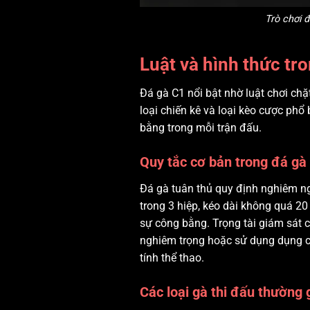
Trò chơi 
Luật và hình thức tr
Đá gà C1 nổi bật nhờ luật chơi chặ
loại chiến kê và loại kèo cược phổ
bằng trong mỗi trận đấu.
Quy tắc cơ bản trong đá gà
Đá gà tuân thủ quy định nghiêm ngặ
trong 3 hiệp, kéo dài không quá 2
sự công bằng. Trọng tài giám sát c
nghiêm trọng hoặc sử dụng dụng cụ
tính thể thao.
Các loại gà thi đấu thường