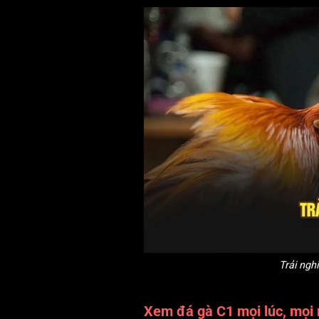
Trải ngh
Xem đá gà C1 mọi lúc, mọi n