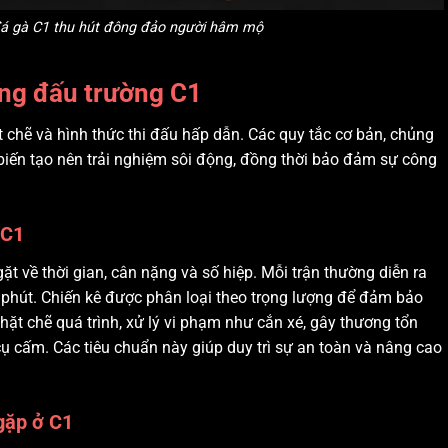
đá gà C1 thu hút đông đảo người hâm mộ
ong đấu trường C1
t chẽ và hình thức thi đấu hấp dẫn. Các quy tắc cơ bản, chủng
 biến tạo nên trải nghiệm sôi động, đồng thời bảo đảm sự công
 C1
t về thời gian, cân nặng và số hiệp. Mỗi trận thường diễn ra
0 phút. Chiến kê được phân loại theo trọng lượng để đảm bảo
hặt chẽ quá trình, xử lý vi phạm như cắn xé, gây thương tổn
 cấm. Các tiêu chuẩn này giúp duy trì sự an toàn và nâng cao
 gặp ở C1