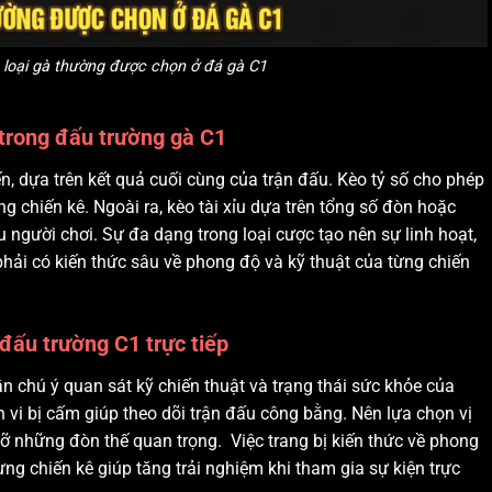
loại gà thường được chọn ở đá gà C1
 trong đấu trường gà C1
n, dựa trên kết quả cuối cùng của trận đấu. Kèo tỷ số cho phép
 chiến kê. Ngoài ra, kèo tài xỉu dựa trên tổng số đòn hoặc
u người chơi. Sự đa dạng trong loại cược tạo nên sự linh hoạt,
hải có kiến thức sâu về phong độ và kỹ thuật của từng chiến
 đấu trường C1 trực tiếp
ần chú ý quan sát kỹ chiến thuật và trạng thái sức khỏe của
nh vi bị cấm giúp theo dõi trận đấu công bằng. Nên lựa chọn vị
 lỡ những đòn thế quan trọng. Việc trang bị kiến thức về phong
g chiến kê giúp tăng trải nghiệm khi tham gia sự kiện trực