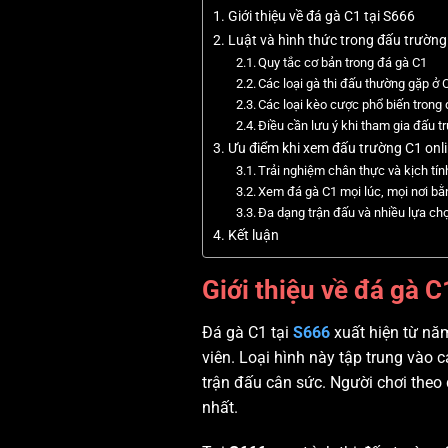
Giới thiệu về đá gà C1 tại S666
Luật và hình thức trong đấu trường
Quy tắc cơ bản trong đá gà C1
Các loại gà thi đấu thường gặp ở 
Các loại kèo cược phổ biến trong
Điều cần lưu ý khi tham gia đấu t
Ưu điểm khi xem đấu trường C1 onl
Trải nghiệm chân thực và kịch tín
Xem đá gà C1 mọi lúc, mọi nơi bằn
Đa dạng trận đấu và nhiều lựa ch
Kết luận
Giới thiệu về đá gà C
Đá gà C1 tại
S666
xuất hiện từ năm
viên. Loại hình này tập trung vào 
trận đấu cân sức. Người chơi theo 
nhất.