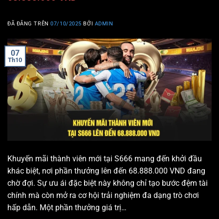
ĐÃ ĐĂNG TRÊN
07/10/2025
BỞI
ADMIN
07
Th10
Khuyến mãi thành viên mới tại S666 mang đến khởi đầu
khác biệt, nơi phần thưởng lên đến 68.888.000 VND đang
chờ đợi. Sự ưu ái đặc biệt này không chỉ tạo bước đệm tài
chính mà còn mở ra cơ hội trải nghiệm đa dạng trò chơi
hấp dẫn. Một phần thưởng giá trị…