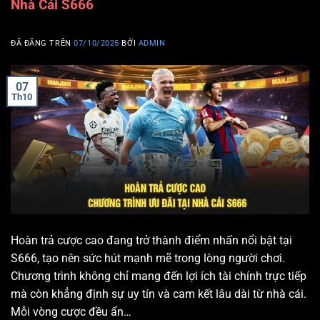
Nhà Cái S666
ĐÃ ĐĂNG TRÊN
07/10/2025
BỞI
ADMIN
07
Th10
Hoàn trả cược cao đang trở thành điểm nhấn nổi bật tại
S666, tạo nên sức hút mạnh mẽ trong lòng người chơi.
Chương trình không chỉ mang đến lợi ích tài chính trực tiếp
mà còn khẳng định sự uy tín và cam kết lâu dài từ nhà cái.
Mỗi vòng cược đều ẩn…