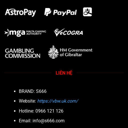
LIÊN HỆ
BRAND: S666
Website:
https://vbw.uk.com/
Hotline: 0966 121 126
Email:
info@s666.com