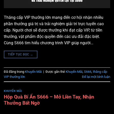
Thăng cấp VIP thưởng lớn mang đến cơ hội nhận nhiều
phần thưởng giá trị và trải nghiệm giải trí trực tuyến cao
cấp. Người chơi sẽ được thưởng khi đạt cấp VIP, từ tiền
thưởng, vật phẩm độc quyền đến các ưu đãi đặc biệt.
Cùng S666 tìm hiểu chương trình VIP giúp người…
TIẾP TỤC ĐỌC
→
Đã đăng trong
Khuyến Mãi
|
Được gắn thẻ
Khuyến Mãi
,
S666
,
thăng cấp
VIP thưởng lớn
Để lại một bình luận
KHUYẾN MÃI
Hộp Quà Bí Ẩn S666 – Mở Liền Tay, Nhận
Thưởng Bất Ngờ