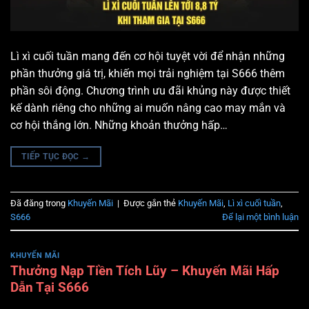
Lì xì cuối tuần mang đến cơ hội tuyệt vời để nhận những
phần thưởng giá trị, khiến mọi trải nghiệm tại S666 thêm
phần sôi động. Chương trình ưu đãi khủng này được thiết
kế dành riêng cho những ai muốn nâng cao may mắn và
cơ hội thắng lớn. Những khoản thưởng hấp…
TIẾP TỤC ĐỌC
→
Đã đăng trong
Khuyến Mãi
|
Được gắn thẻ
Khuyến Mãi
,
Lì xì cuối tuần
,
S666
Để lại một bình luận
KHUYẾN MÃI
Thưởng Nạp Tiền Tích Lũy – Khuyến Mãi Hấp
Dẫn Tại S666