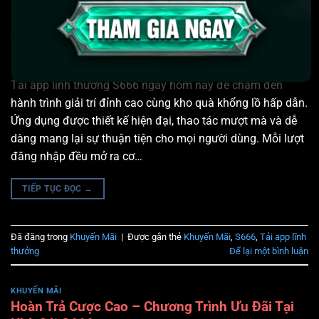
Tải app lĩnh thưởng S666 ngay hôm nay để chạm đến
hành trình giải trí đỉnh cao cùng kho quà khổng lồ hấp dẫn.
Ứng dụng được thiết kế hiện đại, thao tác mượt mà và dễ
dàng mang lại sự thuận tiện cho mọi người dùng. Mỗi lượt
đăng nhập đều mở ra cơ…
TIẾP TỤC ĐỌC
→
Đã đăng trong
Khuyến Mãi
|
Được gắn thẻ
Khuyến Mãi
,
S666
,
Tải app lĩnh
thưởng
Để lại một bình luận
KHUYẾN MÃI
Hoàn Trả Cược Cao – Chương Trình Ưu Đãi Tại