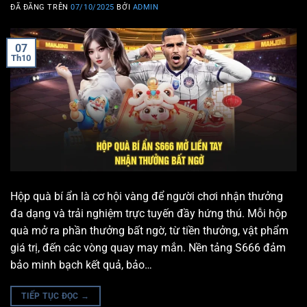
ĐÃ ĐĂNG TRÊN
07/10/2025
BỞI
ADMIN
07
Th10
Hộp quà bí ẩn là cơ hội vàng để người chơi nhận thưởng
đa dạng và trải nghiệm trực tuyến đầy hứng thú. Mỗi hộp
quà mở ra phần thưởng bất ngờ, từ tiền thưởng, vật phẩm
giá trị, đến các vòng quay may mắn. Nền tảng S666 đảm
bảo minh bạch kết quả, bảo…
TIẾP TỤC ĐỌC
→