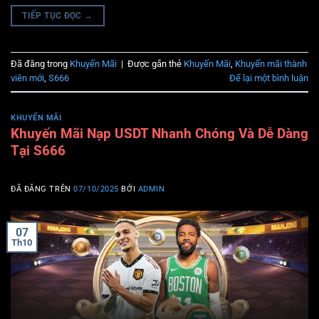
TIẾP TỤC ĐỌC
→
Đã đăng trong
Khuyến Mãi
|
Được gắn thẻ
Khuyến Mãi
,
Khuyến mãi thành
viên mới
,
S666
Để lại một bình luận
KHUYẾN MÃI
Khuyến Mãi Nạp USDT Nhanh Chóng Và Dễ Dàng
Tại S666
ĐÃ ĐĂNG TRÊN
07/10/2025
BỞI
ADMIN
07
Th10