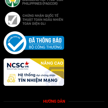
HƯỚNG DẪN