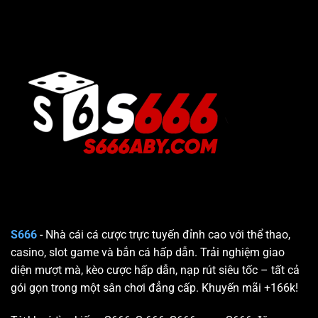
S666
- Nhà cái cá cược trực tuyến đỉnh cao với thể thao,
casino, slot game và bắn cá hấp dẫn. Trải nghiệm giao
diện mượt mà, kèo cược hấp dẫn, nạp rút siêu tốc – tất cả
gói gọn trong một sân chơi đẳng cấp. Khuyến mãi +166k!