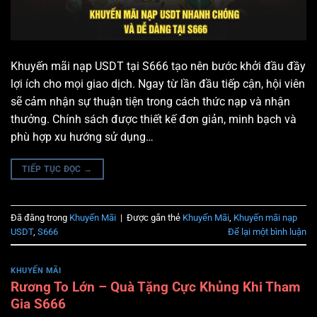
Khuyến mãi nạp USDT tại S666 tạo nên bước khởi đầu đầy
lợi ích cho mọi giao dịch. Ngay từ lần đầu tiếp cận, hội viên
sẽ cảm nhận sự thuận tiện trong cách thức nạp và nhận
thưởng. Chính sách được thiết kế đơn giản, minh bạch và
phù hợp xu hướng sử dụng…
TIẾP TỤC ĐỌC
→
Đã đăng trong
Khuyến Mãi
|
Được gắn thẻ
Khuyến Mãi
,
Khuyến mãi nạp
USDT
,
S666
Để lại một bình luận
KHUYẾN MÃI
Rương To Lớn – Quà Tặng Cực Khủng Khi Tham
Gia S666