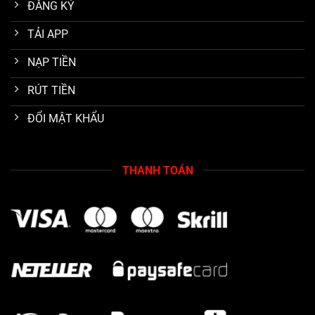
ĐĂNG KÝ
TẢI APP
NẠP TIỀN
RÚT TIỀN
ĐỔI MẬT KHẨU
THANH TOÁN