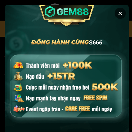
Chuyển
đến
×
nội
dung
ĐĂNG NHẬP
SOI KÈO
S666
Khuyến Mãi Nạp Lần 2 Tại S666 Với Tiền
Thưởng 38.888.000 VND
ĐÃ ĐĂNG TRÊN
07/10/2025
BỞI
ADMIN
Khuyến mãi nạp lần 2
tại nhà cái S666 đang trở thành tâm
điểm thu hút khi mang đến cơ hội nhận thưởng lên đến
38.888.000 VND. Sự kiện này không chỉ gia tăng giá trị cho
mỗi giao dịch mà còn tạo nên trải nghiệm khác biệt trong
hành trình giải trí.