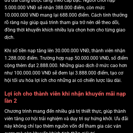
ưu đãi cũng được tăng theo cấp bậc. Người chơi nạp
5.000.000 VNĐ sẽ nhận 388.000 điểm, còn mức
10.000.000 VNĐ mang lại 688.000 điểm. Cách tính thưởng
rõ ràng này giúp quá trình tham gia trở nên dễ theo dõi,
đồng thời khuyến khích nhiều lựa chọn hơn cho từng giao
dịch.
Khi số tiền nạp tăng lên 30.000.000 VNĐ, thành viên nhận
1.288.000 điểm. Trường hợp nạp 50.000.000 VNĐ, số điểm
cộng thêm đạt 2.888.000. Những giao dịch ở mức cao hơn
như 100.000.000 VNĐ sẽ đem lại 3.888.000 điểm, tạo cơ
hội tối ưu hóa lợi ích cho những ai có chiến lược lâu dài.
Lợi ích cho thành viên khi nhận khuyến mãi nạp
lần 2
Chương trình mang đến nhiều giá trị thiết thực, giúp thành
viên tăng cơ hội trải nghiệm và duy trì sự hứng khởi. Ưu đãi
này không chỉ tạo thêm nguồn vốn để tham gia các ván