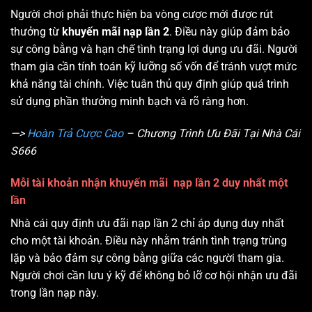
Người chơi phải thực hiện ba vòng cược mới được rút
thưởng từ
khuyến mãi nạp lần 2
. Điều này giúp đảm bảo
sự công bằng và hạn chế tình trạng lợi dụng ưu đãi. Người
tham gia cần tính toán kỹ lưỡng số vốn để tránh vượt mức
khả năng tài chính. Việc tuân thủ quy định giúp quá trình
sử dụng phần thưởng minh bạch và rõ ràng hơn.
—>
Hoàn Trả Cược Cao
– Chương Trình Ưu Đãi Tại Nhà Cái
S666
Mỗi tài khoản nhận khuyến mãi nạp lần 2 duy nhất một
lần
Nhà cái quy định ưu đãi nạp lần 2 chỉ áp dụng duy nhất
cho một tài khoản. Điều này nhằm tránh tình trạng trùng
lặp và bảo đảm sự công bằng giữa các người tham gia.
Người chơi cần lưu ý kỹ để không bỏ lỡ cơ hội nhận ưu đãi
trong lần nạp này.