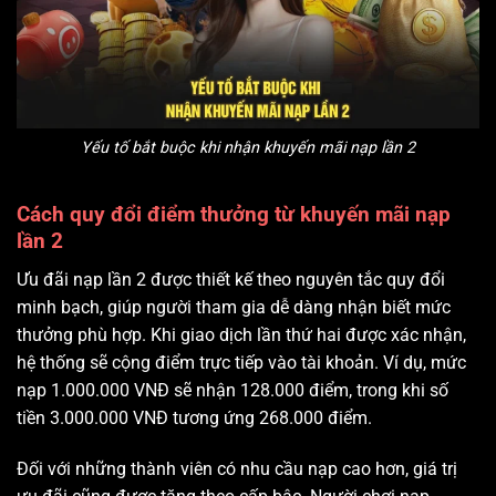
Yếu tố bắt buộc khi nhận khuyến mãi nạp lần 2
Cách quy đổi điểm thưởng từ khuyến mãi nạp
lần 2
Ưu đãi nạp lần 2 được thiết kế theo nguyên tắc quy đổi
minh bạch, giúp người tham gia dễ dàng nhận biết mức
thưởng phù hợp. Khi giao dịch lần thứ hai được xác nhận,
hệ thống sẽ cộng điểm trực tiếp vào tài khoản. Ví dụ, mức
nạp 1.000.000 VNĐ sẽ nhận 128.000 điểm, trong khi số
tiền 3.000.000 VNĐ tương ứng 268.000 điểm.
Đối với những thành viên có nhu cầu nạp cao hơn, giá trị