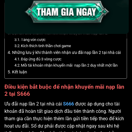
MỤC LỤC
Điều kiện bắt buộc để nhận khuyến mãi nạp lần 2 tại S666
Cách quy đổi điểm thưởng từ khuyến mãi nạp lần 2
Lợi ích cho thành viên khi nhận khuyến mãi nạp lần 2
Tăng vốn cược
Kích thích tinh thần chơi game
Những lưu ý khi thành viên nhận ưu đãi nạp lần 2 tại nhà cái
Đáp ứng đủ 3 vòng cược
Mỗi tài khoản nhận khuyến mãi nạp lần 2 duy nhất một lần
Kết luận
Điều kiện bắt buộc để nhận khuyến mãi nạp lần
2 tại S666
Ưu đãi nạp lần 2 tại nhà cái
S666
được áp dụng cho tài
khoản đã hoàn tất giao dịch đầu tiên thành công. Người
tham gia cần thực hiện thêm lần gửi tiền tiếp theo để kích
hoạt ưu đãi. Số dư phải được cập nhật ngay sau khi hệ