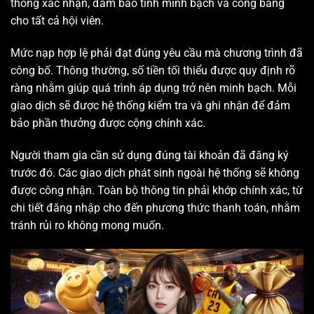
thống xác nhận, đảm bảo tính minh bạch và công bằng
cho tất cả hội viên.
Mức nạp hợp lệ phải đạt đúng yêu cầu mà chương trình đã
công bố. Thông thường, số tiền tối thiểu được quy định rõ
ràng nhằm giúp quá trình áp dụng trở nên minh bạch. Mỗi
giao dịch sẽ được hệ thống kiểm tra và ghi nhận để đảm
bảo phần thưởng được cộng chính xác.
Người tham gia cần sử dụng đúng tài khoản đã đăng ký
trước đó. Các giao dịch phát sinh ngoài hệ thống sẽ không
được công nhận. Toàn bộ thông tin phải khớp chính xác, từ
chi tiết đăng nhập cho đến phương thức thanh toán, nhằm
tránh rủi ro không mong muốn.