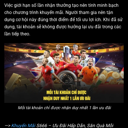
Việc giới hạn số lần nhận thưởng tạo nên tính minh bạch
cho chương trình khuyến mãi. Người tham gia nên tận
dụng cơ hội này đúng thời điểm để tối ưu lợi ích. Khi đã sử
dụng, tài khoản sẽ không được hưởng lại ưu đãi trong các
lần tiếp theo.
Mỗi tài khoản chỉ được nhận duy nhất 1 lần ưu đãi
—>
Khuyến Mãi
S666 – Ưu Đãi Hấp Dẫn, Săn Quà Mỗi