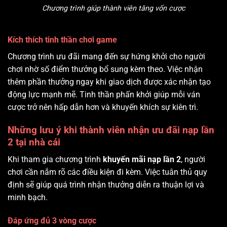
Chương trình giúp thành viên tăng vốn cược
Kích thích tinh thần chơi game
Chương trình ưu đãi mang đến sự hứng khởi cho người
chơi nhờ số điểm thưởng bổ sung kèm theo. Việc nhận
thêm phần thưởng ngay khi giao dịch được xác nhận tạo
động lực mạnh mẽ. Tinh thần phấn khởi giúp mỗi ván
cược trở nên hấp dẫn hơn và khuyến khích sự kiên trì.
Những lưu ý khi thành viên nhận ưu đãi nạp lần
2 tại nhà cái
Khi tham gia chương trình
khuyến mãi nạp lần 2
, người
chơi cần nắm rõ các điều kiện đi kèm. Việc tuân thủ quy
định sẽ giúp quá trình nhận thưởng diễn ra thuận lợi và
minh bạch.
Đáp ứng đủ 3 vòng cược