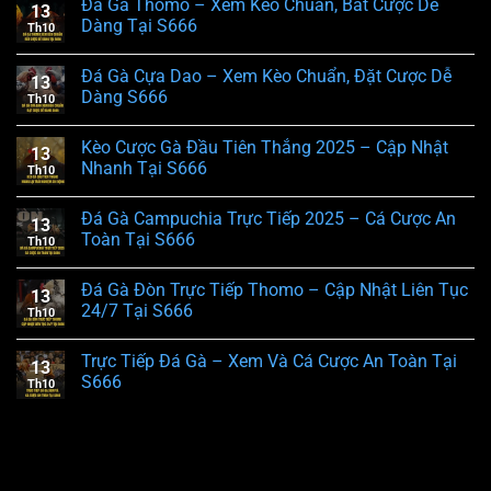
Đá Gà Thomo – Xem Kèo Chuẩn, Bắt Cược Dễ
13
Dàng Tại S666
Th10
Đá Gà Cựa Dao – Xem Kèo Chuẩn, Đặt Cược Dễ
13
Dàng S666
Th10
Kèo Cược Gà Đầu Tiên Thắng 2025 – Cập Nhật
13
Nhanh Tại S666
Th10
Đá Gà Campuchia Trực Tiếp 2025 – Cá Cược An
13
Toàn Tại S666
Th10
Đá Gà Đòn Trực Tiếp Thomo – Cập Nhật Liên Tục
13
24/7 Tại S666
Th10
Trực Tiếp Đá Gà – Xem Và Cá Cược An Toàn Tại
13
S666
Th10