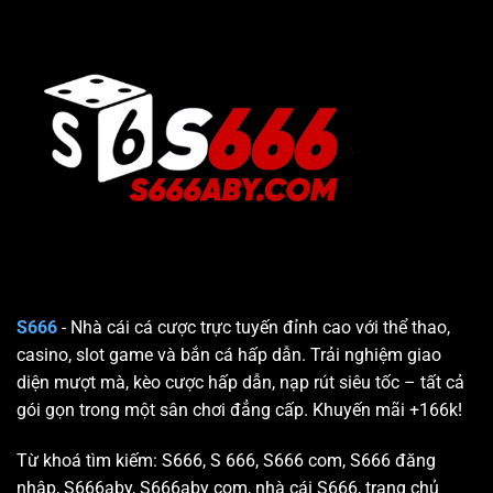
S666
- Nhà cái cá cược trực tuyến đỉnh cao với thể thao,
casino, slot game và bắn cá hấp dẫn. Trải nghiệm giao
diện mượt mà, kèo cược hấp dẫn, nạp rút siêu tốc – tất cả
gói gọn trong một sân chơi đẳng cấp. Khuyến mãi +166k!
Từ khoá tìm kiếm: S666, S 666, S666 com, S666 đăng
nhập, S666aby, S666aby com, nhà cái S666, trang chủ