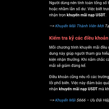
Người dùng nên tính toán tổng số t
hoặc nhầm lẫn số dư. Việc biết tr
nhận trọn
khuyến mãi nạp USDT
.
—>
Khuyến Mãi Thành Viên Mới
Tạ
Kiểm tra kỹ các điều khoản
Mỗi chương trình khuyến mãi đều đ
dung này giúp người tham gia hiểu r
kiện nhận thưởng. Khi nắm chắc các
mãi sẽ giảm đáng kể.
Điều khoản cũng nêu rõ các trường
lỗi phổ biến. Việc này đảm bảo quá 
nhận
khuyến mãi nạp USDT
mà khô
—>
Khuyến Mãi
S666 – Ưu Đãi Hấp