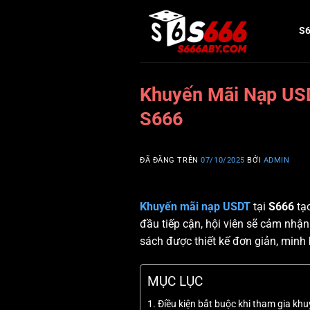
Chuyển
đến
S
nội
dung
Khuyến Mãi Nạp US
S
S666
ĐÃ ĐĂNG TRÊN
07/10/2025
BỞI
ADMIN
Khuyến mãi nạp USDT
tại
S666
tạo
đầu tiếp cận, hội viên sẽ cảm nhậ
sách được thiết kế đơn giản, minh
MỤC LỤC
Điều kiện bắt buộc khi tham gia kh