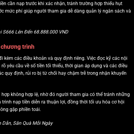
iền cần nạp trước khi xác nhận, tránh trường hợp thiếu hụt
ước mức phí giúp người tham gia dễ dàng quản lý ngân sách và
i S666 Lên Đến 68.888.000 VND
 chương trình
i kèm các điều khoản và quy định riêng. Việc đọc kỹ các nội
õ yêu cầu về số tiền tối thiểu, thời gian áp dụng và các điều
 quy định, rủi ro bị từ chối hay chậm trễ trong nhận khuyến
 hợp không hợp lệ, nhờ đó người tham gia có thể tránh những
trình nạp tiền diễn ra thuận lợi, đồng thời tối ưu hóa cơ hội
ng gặp phiền toái.
 Dẫn, Săn Quà Mỗi Ngày