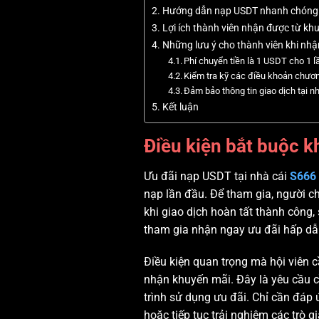
Hướng dẫn nạp USDT nhanh chóng v
Lợi ích thành viên nhận được từ k
Những lưu ý cho thành viên khi nh
Phí chuyển tiền là 1 USDT cho 1 l
Kiểm tra kỹ các điều khoản chươn
Đảm bảo thông tin giao dịch tại n
Kết luận
Điều kiện bắt buộc 
Ưu đãi nạp USDT tại nhà cái
S666
nạp lần đầu. Để tham gia, người c
khi giao dịch hoàn tất thành công,
tham gia nhận ngay ưu đãi hấp dẫn
Điều kiện quan trọng mà hội viên c
nhận khuyến mãi. Đây là yêu cầu 
trình sử dụng ưu đãi. Chỉ cần đáp 
hoặc tiếp tục trải nghiệm các trò giả