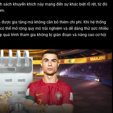
nh sách khuyến khích này mang đến sự khác biệt rõ rệt, từ đó
ệm.
ốn được gia tăng mà không cần bỏ thêm chi phí. Khi hệ thống
 có thể mở rộng quy mô trải nghiệm và dễ dàng thử sức nhiều
 quá trình tham gia không bị gián đoạn và nâng cao cơ hội