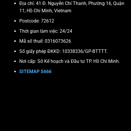
Địa chỉ: 41 Đ. Nguyễn Chí Thanh, Phường 16, Quận
11, Hồ Chí Minh, Vietnam
Postcode: 72612
Thời gian làm việc: 24/24
Mã số thuế: 0316073626
Số giấy phép ĐKKD: 10338336/GP-BTTTT.
Nơi cấp: Sở Kế hoạch và Đầu tư TP. Hồ Chí Minh.
SITEMAP S666