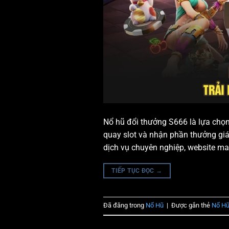
Nổ hũ đổi thưởng S666 là lựa chọn
quay slot và nhận phần thưởng giá 
dịch vụ chuyên nghiệp, website man
TIẾP TỤC ĐỌC
→
Đã đăng trong
Nổ Hũ
|
Được gắn thẻ
Nổ H