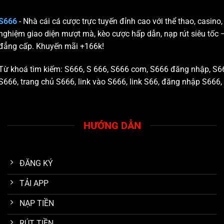
S666
- Nhà cái cá cược trực tuyến đỉnh cao với thể thao, casino
nghiệm giao diện mượt mà, kèo cược hấp dẫn, nạp rút siêu tốc –
đẳng cấp. Khuyến mãi +166k!
Từ khoá tìm kiếm: S666, S 666, S666 com, S666 đăng nhập, S6
S666, trang chủ S666, link vào S666, link S66, đăng nhập S666,
HƯỚNG DẪN
ĐĂNG KÝ
TẢI APP
NẠP TIỀN
RÚT TIỀN