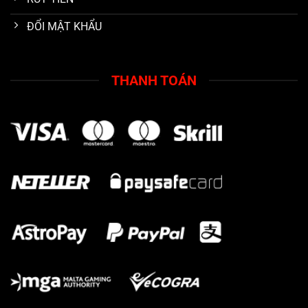
ĐỔI MẬT KHẨU
THANH TOÁN