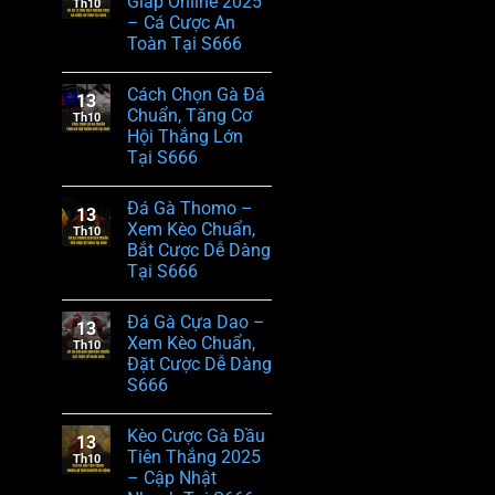
Giáp Online 2025
Th10
– Cá Cược An
Toàn Tại S666
Cách Chọn Gà Đá
13
Chuẩn, Tăng Cơ
Th10
Hội Thắng Lớn
Tại S666
Đá Gà Thomo –
13
Xem Kèo Chuẩn,
Th10
Bắt Cược Dễ Dàng
Tại S666
Đá Gà Cựa Dao –
13
Xem Kèo Chuẩn,
Th10
Đặt Cược Dễ Dàng
S666
Kèo Cược Gà Đầu
13
Tiên Thắng 2025
Th10
– Cập Nhật