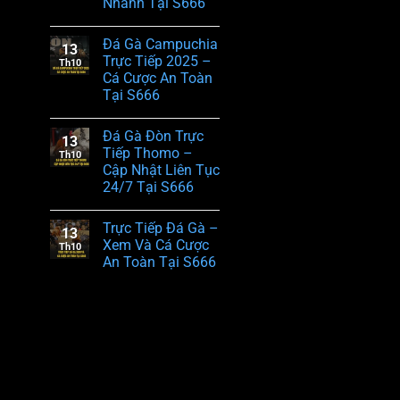
Nhanh Tại S666
Đá Gà Campuchia
13
Trực Tiếp 2025 –
Th10
Cá Cược An Toàn
Tại S666
Đá Gà Đòn Trực
13
Tiếp Thomo –
Th10
Cập Nhật Liên Tục
24/7 Tại S666
Trực Tiếp Đá Gà –
13
Xem Và Cá Cược
Th10
An Toàn Tại S666