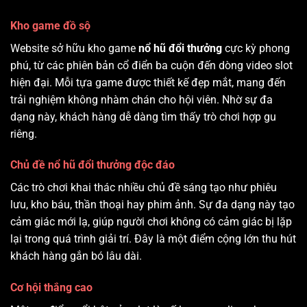
Kho game đồ sộ
Website sở hữu kho game
nổ hũ đổi thưởng
cực kỳ phong
phú, từ các phiên bản cổ điển ba cuộn đến dòng video slot
hiện đại. Mỗi tựa game được thiết kế đẹp mắt, mang đến
trải nghiệm không nhàm chán cho hội viên. Nhờ sự đa
dạng này, khách hàng dễ dàng tìm thấy trò chơi hợp gu
riêng.
Chủ đề nổ hũ đổi thưởng độc đáo
Các trò chơi khai thác nhiều chủ đề sáng tạo như phiêu
lưu, kho báu, thần thoại hay phim ảnh. Sự đa dạng này tạo
cảm giác mới lạ, giúp người chơi không có cảm giác bị lặp
lại trong quá trình giải trí. Đây là một điểm cộng lớn thu hút
khách hàng gắn bó lâu dài.
Cơ hội thắng cao