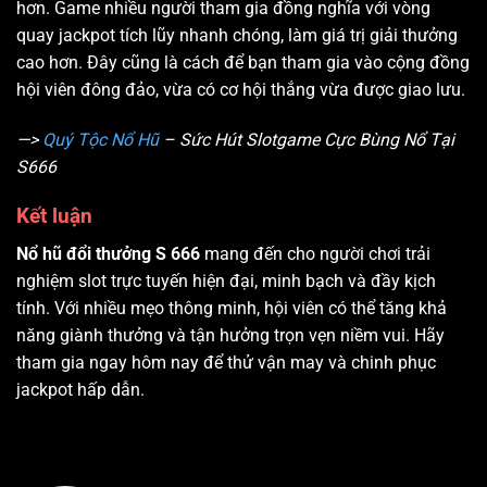
hơn. Game nhiều người tham gia đồng nghĩa với vòng
quay jackpot tích lũy nhanh chóng, làm giá trị giải thưởng
cao hơn. Đây cũng là cách để bạn tham gia vào cộng đồng
hội viên đông đảo, vừa có cơ hội thắng vừa được giao lưu.
—>
Quý Tộc Nổ Hũ
– Sức Hút Slotgame Cực Bùng Nổ Tại
S666
Kết luận
Nổ hũ đổi thưởng
S 666
mang đến cho người chơi trải
nghiệm slot trực tuyến hiện đại, minh bạch và đầy kịch
tính. Với nhiều mẹo thông minh, hội viên có thể tăng khả
năng giành thưởng và tận hưởng trọn vẹn niềm vui. Hãy
tham gia ngay hôm nay để thử vận may và chinh phục
jackpot hấp dẫn.