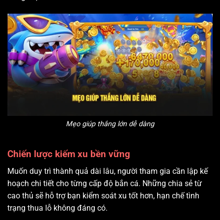
Mẹo giúp thắng lớn dễ dàng
Chiến lược kiếm xu bền vững
Muốn duy trì thành quả dài lâu, người tham gia cần lập kế
hoạch chi tiết cho từng cấp độ bắn cá. Những chia sẻ từ
cao thủ sẽ hỗ trợ bạn kiểm soát xu tốt hơn, hạn chế tình
trạng thua lỗ không đáng có.