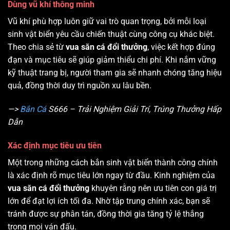
Dùng vũ khí thông minh
Vũ khí phù hợp luôn giữ vai trò quan trọng, bởi mỗi loại
sinh vật biển yêu cầu chiến thuật cùng công cụ khác biệt.
Theo chia sẻ từ
vua săn cá đổi thưởng
, việc kết hợp đúng
đạn và mục tiêu sẽ giúp giảm thiểu chi phí. Khi nắm vững
kỹ thuật trang bị, người tham gia sẽ nhanh chóng tăng hiệu
quả, đồng thời duy trì nguồn xu lâu bền.
—>
Bắn Cá
S666 – Trải Nghiệm Giải Trí, Trúng Thưởng Hấp
Dẫn
Xác định mục tiêu ưu tiên
Một trong những cách bắn sinh vật biển thành công chính
là xác định rõ mục tiêu lớn ngay từ đầu. Kinh nghiệm của
vua săn cá đổi thưởng
khuyên rằng nên ưu tiên con giá trị
lớn để đạt lợi ích tối đa. Nhờ tập trung chính xác, bạn sẽ
tránh được sự phân tán, đồng thời gia tăng tỷ lệ thắng
trong mọi ván đấu.