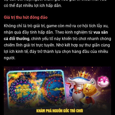
có thể đạt nhiều lợi ích hấp dẫn.
Giá trị thu hút đông đảo
Không chỉ là trò giải trí, game còn mở ra cơ hội tích lũy xu,
nhận quà đầy tính hấp dẫn. Theo kinh nghiệm từ
vua săn
cá đổi thưởng
, chính yếu tố này khiến trò chơi nhanh chóng
chiếm lĩnh giải trí trực tuyến. Nhờ kết hợp sự thư giãn cùng
lợi ích kinh tế, đây trở thành lựa chọn hàng đầu của nhiều
người.