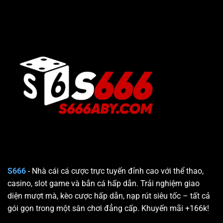
S666
- Nhà cái cá cược trực tuyến đỉnh cao với thể thao,
casino, slot game và bắn cá hấp dẫn. Trải nghiệm giao
diện mượt mà, kèo cược hấp dẫn, nạp rút siêu tốc – tất cả
gói gọn trong một sân chơi đẳng cấp. Khuyến mãi +166k!