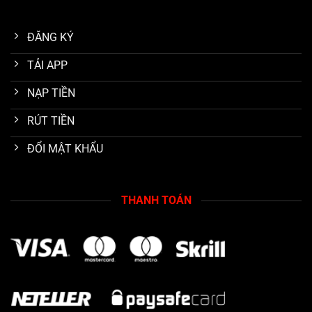
ĐĂNG KÝ
TẢI APP
NẠP TIỀN
RÚT TIỀN
ĐỔI MẬT KHẨU
THANH TOÁN