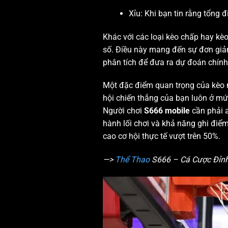
Xỉu: Khi bạn tin rằng tổng
Khác với các loại kèo chấp hay kèo
số. Điều này mang đến sự đơn giản
phân tích để đưa ra dự đoán chính
Một đặc điểm quan trọng của kèo nà
hội chiến thắng của bạn luôn ở mứ
Người chơi
S666 mobile
cần phải a
hành lối chơi và khả năng ghi điểm
cao cơ hội thực tế vượt trên 50%.
—>
Thể Thao
S666 – Cá Cược Đỉnh