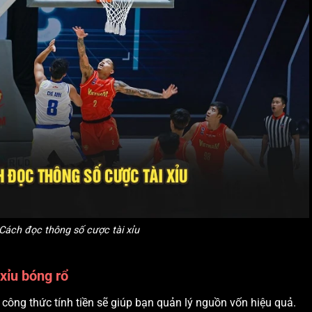
Cách đọc thông số cược tài xỉu
 xỉu bóng rổ
 công thức tính tiền sẽ giúp bạn quản lý nguồn vốn hiệu quả.