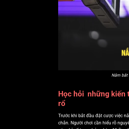
Nắm bắt k
Học hỏi những kiến t
rổ
Trước khi bắt đầu đặt cược việc n
chắn. Người chơi cần hiểu rõ nguy