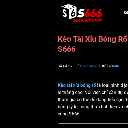
Chuyển
đến
S
nội
dung
Kèo Tài Xỉu Bóng Rổ
S
S666
ĐÃ ĐĂNG TRÊN
07/10/2025
BỞI
ADMIN
Kèo tài xỉu bóng rổ
là loại hình đặ
lệ thắng cao. Với việc chỉ cần dự 
tham gia có thể dễ dàng tiếp cận. 
bảng tỷ lệ, công thức tính tiền và
cùng S666.