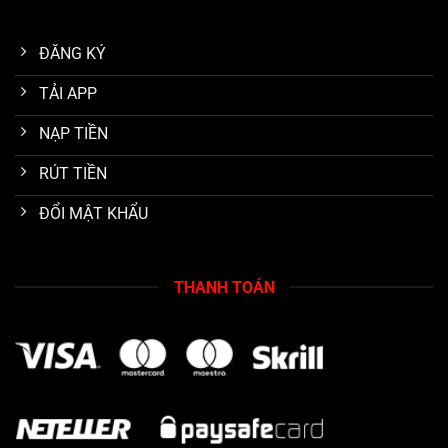
ĐĂNG KÝ
TẢI APP
NẠP TIỀN
RÚT TIỀN
ĐỔI MẬT KHẨU
THANH TOÁN