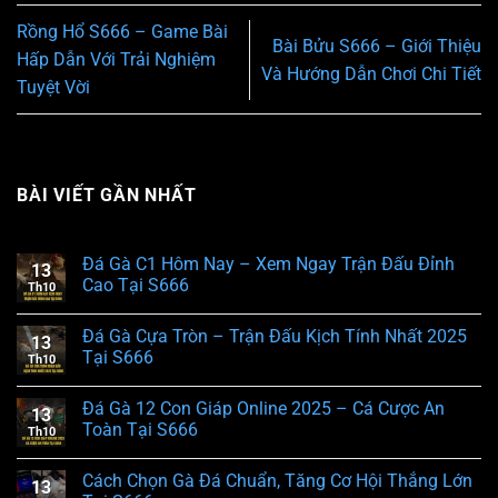
Rồng Hổ S666 – Game Bài
Bài Bửu S666 – Giới Thiệu
Hấp Dẫn Với Trải Nghiệm
Và Hướng Dẫn Chơi Chi Tiết
Tuyệt Vời
BÀI VIẾT GẦN NHẤT
Đá Gà C1 Hôm Nay – Xem Ngay Trận Đấu Đỉnh
13
Cao Tại S666
Th10
Đá Gà Cựa Tròn – Trận Đấu Kịch Tính Nhất 2025
13
Tại S666
Th10
Đá Gà 12 Con Giáp Online 2025 – Cá Cược An
13
Toàn Tại S666
Th10
Cách Chọn Gà Đá Chuẩn, Tăng Cơ Hội Thắng Lớn
13