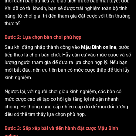
thời đảm bảo dữ liệu và giao dịch được bảo mật tuyệt đối.
Khi đã có tài khoản, bạn sẽ được trải nghiệm toàn bộ tính
năng, từ chơi giải trí đến tham gia đặt cược với tiền thưởng
thực tế.
Bước 2: Lựa chọn bàn chơi phù hợp
Sau khi đăng nhập thành công vào
Mậu Binh online
, bước
tiếp theo là chọn bàn chơi. Hãy căn cứ vào mức cược và số
lượng người tham gia để đưa ra lựa chọn hợp lý. Nếu bạn
mới bắt đầu, nên ưu tiên bàn có mức cược thấp để tích lũy
kinh nghiệm.
Ngược lại, với người chơi giàu kinh nghiệm, các bàn có
mức cược cao sẽ tạo cơ hội gia tăng lợi nhuận nhanh
chóng. Hệ thống cung cấp nhiều cấp độ để mọi đối tượng
đều có thể tìm thấy lựa chọn phù hợp.
Bước 3: Sắp xếp bài và tiến hành đặt cược Mậu Binh
online