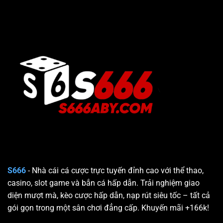
S666
- Nhà cái cá cược trực tuyến đỉnh cao với thể thao,
casino, slot game và bắn cá hấp dẫn. Trải nghiệm giao
diện mượt mà, kèo cược hấp dẫn, nạp rút siêu tốc – tất cả
gói gọn trong một sân chơi đẳng cấp. Khuyến mãi +166k!