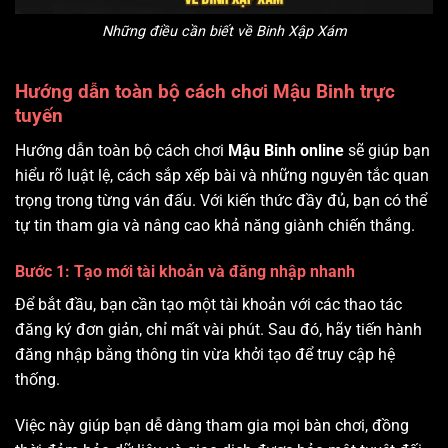
Những điều cần biết về Binh Xập Xám
Hướng dẫn toàn bộ cách chơi Mậu Binh trực
tuyến
Hướng dẫn toàn bộ cách chơi
Mậu Binh online
sẽ giúp bạn
hiểu rõ luật lệ, cách sắp xếp bài và những nguyên tắc quan
trọng trong từng ván đấu. Với kiến thức đầy đủ, bạn có thể
tự tin tham gia và nâng cao khả năng giành chiến thắng.
Bước 1:
Tạo mới tài khoản và đăng nhập nhanh
Để bắt đầu, bạn cần tạo một tài khoản với các thao tác
đăng ký đơn giản, chỉ mất vài phút. Sau đó, hãy tiến hành
đăng nhập bằng thông tin vừa khởi tạo để truy cập hệ
thống.
Việc này giúp bạn dễ dàng tham gia mọi bàn chơi, đồng