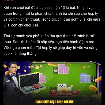
Khi ván chơi bắt đầu, bạn sẽ nhận 13 lá bài. Nhiệm vụ
quan trọng nhất là phân chia thành ba chi sao cho hợp lý
và có tính chiến thuật. Trong đó, chi đầu gồm 5 lá, chi giữa
5 lá, còn chi cuối 3 lá.
Thứ tự mạnh yếu phải tuân thủ quy định để tránh bị xử
thua. Sau khi hoàn tất sắp xếp, bạn tiến hành đặt cược.
Việc lựa chọn mức đặt hợp lý sẽ giúp duy trì vốn và nâng
cao khả năng thắng.