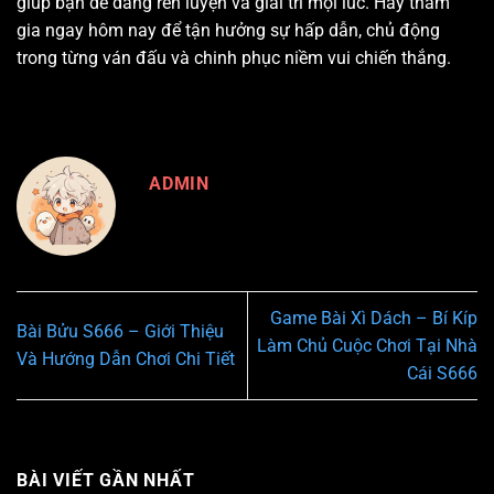
giúp bạn dễ dàng rèn luyện và giải trí mọi lúc. Hãy tham
gia ngay hôm nay để tận hưởng sự hấp dẫn, chủ động
trong từng ván đấu và chinh phục niềm vui chiến thắng.
ADMIN
Game Bài Xì Dách – Bí Kíp
Bài Bửu S666 – Giới Thiệu
Làm Chủ Cuộc Chơi Tại Nhà
Và Hướng Dẫn Chơi Chi Tiết
Cái S666
BÀI VIẾT GẦN NHẤT