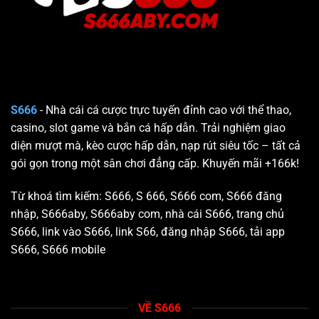
S666
- Nhà cái cá cược trực tuyến đỉnh cao với thể thao,
casino, slot game và bắn cá hấp dẫn. Trải nghiệm giao
diện mượt mà, kèo cược hấp dẫn, nạp rút siêu tốc – tất cả
gói gọn trong một sân chơi đẳng cấp. Khuyến mãi +166k!
Từ khoá tìm kiếm: S666, S 666, S666 com, S666 đăng
nhập, S666aby, S666aby com, nhà cái S666, trang chủ
S666, link vào S666, link S66, đăng nhập S666, tải app
S666, S666 mobile
VỀ S666