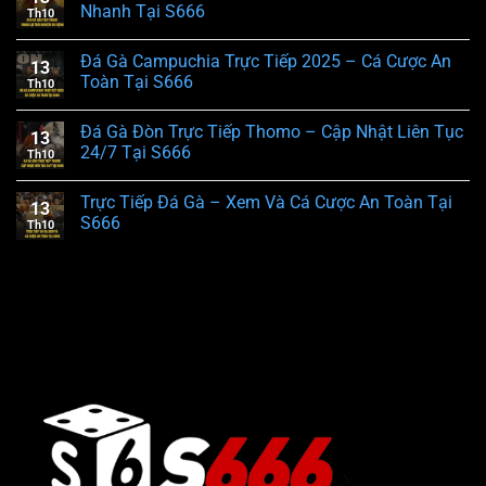
Nhanh Tại S666
Th10
Đá Gà Campuchia Trực Tiếp 2025 – Cá Cược An
13
Toàn Tại S666
Th10
Đá Gà Đòn Trực Tiếp Thomo – Cập Nhật Liên Tục
13
24/7 Tại S666
Th10
Trực Tiếp Đá Gà – Xem Và Cá Cược An Toàn Tại
13
S666
Th10