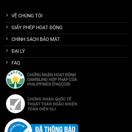
VỀ CHÚNG TÔI
GIẤY PHÉP HOẠT ĐỘNG
CHÍNH SÁCH BẢO MẬT
ĐẠI LÝ
FAQ