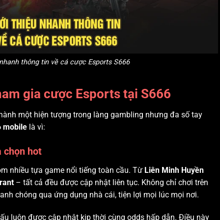
 nhanh thông tin về cá cược Esports S666
ham gia cược Esports tại S666
 thành một hiện tượng trong làng gambling nhưng đa số tay
 mobile
là vì:
a chọn hot
m nhiều tựa game nổi tiếng toàn cầu. Từ
Liên Minh Huyền
rant
– tất cả đều được cập nhật liên tục. Không chỉ chơi trên
anh chóng qua ứng dụng nhà cái, tiện lợi mọi lúc mọi nơi.
 đấu luôn được cập nhật kịp thời cùng odds hấp dẫn. Điều này