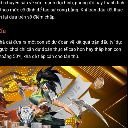
ích chuyên sâu về sức mạnh đội hình, phong độ hay thành tích
theo mức cố định để tạo sự công bằng. Khi trận đấu kết thúc,
n lại dựa trên số điểm chấp.
Xỉu
hà cái đưa ra một con số dự đoán về kết quả trận đấu (ví dụ:
gười chơi chỉ cần dự đoán thực tế cao hơn hay thấp hơn con
khoảng 50%, khá dễ tiếp cận cho tân thủ.