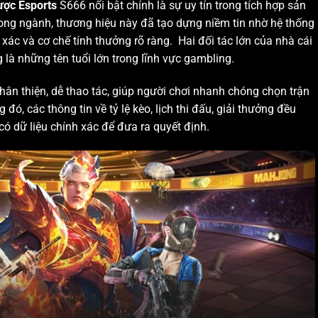
ược Esports
S666 nổi bật chính là sự uy tín trong tích hợp sản
ong ngành, thương hiệu này đã tạo dựng niềm tin nhờ hệ thống
 xác và cơ chế tính thưởng rõ ràng. Hai đối tác lớn của nhà cái
 là những tên tuổi lớn trong lĩnh vực gambling.
thân thiện, dễ thao tác, giúp người chơi nhanh chóng chọn trận
ó, các thông tin về tỷ lệ kèo, lịch thi đấu, giải thưởng đều
 có dữ liệu chính xác để đưa ra quyết định.