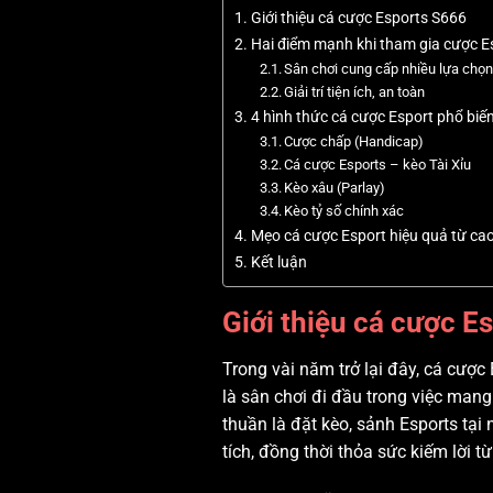
Giới thiệu cá cược Esports S666
Hai điểm mạnh khi tham gia cược E
Sân chơi cung cấp nhiều lựa chọn
Giải trí tiện ích, an toàn
4 hình thức cá cược Esport phổ biế
Cược chấp (Handicap)
Cá cược Esports – kèo Tài Xỉu
Kèo xâu (Parlay)
Kèo tỷ số chính xác
Mẹo cá cược Esport hiệu quả từ cao
Kết luận
Giới thiệu cá cược E
Trong vài năm trở lại đây, cá cược 
là sân chơi đi đầu trong việc man
thuần là đặt kèo, sảnh Esports tại
tích, đồng thời thỏa sức kiếm lời t