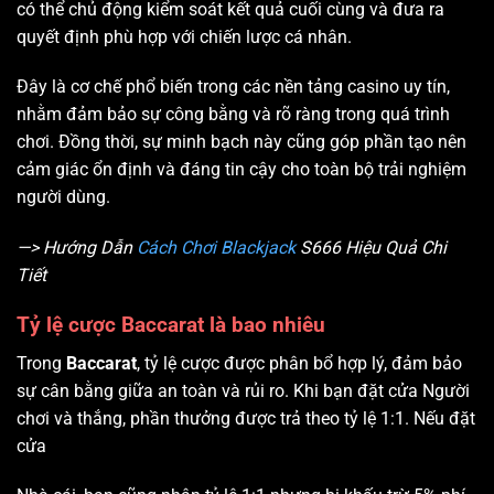
có thể chủ động kiểm soát kết quả cuối cùng và đưa ra
quyết định phù hợp với chiến lược cá nhân.
Đây là cơ chế phổ biến trong các nền tảng casino uy tín,
nhằm đảm bảo sự công bằng và rõ ràng trong quá trình
chơi. Đồng thời, sự minh bạch này cũng góp phần tạo nên
cảm giác ổn định và đáng tin cậy cho toàn bộ trải nghiệm
người dùng.
—> Hướng Dẫn
Cách Chơi Blackjack
S666 Hiệu Quả Chi
Tiết
Tỷ lệ cược Baccarat là bao nhiêu
Trong
Baccarat
, tỷ lệ cược được phân bổ hợp lý, đảm bảo
sự cân bằng giữa an toàn và rủi ro. Khi bạn đặt cửa Người
chơi và thắng, phần thưởng được trả theo tỷ lệ 1:1. Nếu đặt
cửa