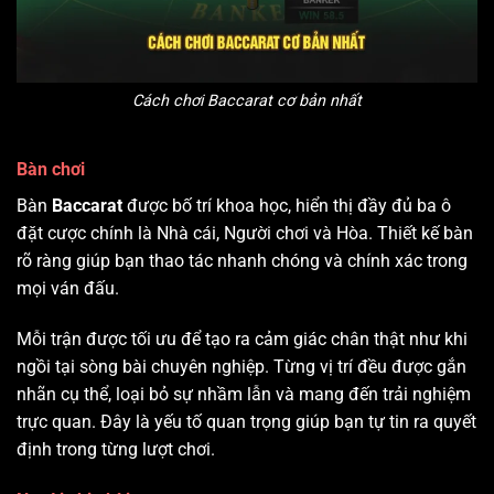
Cách chơi Baccarat cơ bản nhất
Bàn chơi
Bàn
Baccarat
được bố trí khoa học, hiển thị đầy đủ ba ô
đặt cược chính là Nhà cái, Người chơi và Hòa. Thiết kế bàn
rõ ràng giúp bạn thao tác nhanh chóng và chính xác trong
mọi ván đấu.
Mỗi trận được tối ưu để tạo ra cảm giác chân thật như khi
ngồi tại sòng bài chuyên nghiệp. Từng vị trí đều được gắn
nhãn cụ thể, loại bỏ sự nhầm lẫn và mang đến trải nghiệm
trực quan. Đây là yếu tố quan trọng giúp bạn tự tin ra quyết
định trong từng lượt chơi.