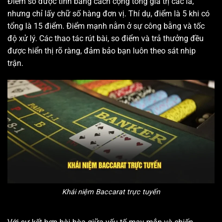
Điểm số được tính bằng cách cộng tổng giá trị các lá,
nhưng chỉ lấy chữ số hàng đơn vị. Thí dụ, điểm là 5 khi có
tổng là 15 điểm. Điểm mạnh nằm ở sự công bằng và tốc
độ xử lý. Các thao tác rút bài, so điểm và trả thưởng đều
được hiển thị rõ ràng, đảm bảo bạn luôn theo sát nhịp
trận.
Khái niệm Baccarat trực tuyến