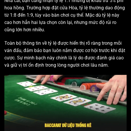
Nhà cái, bạn cũng nhận tỷ lệ 1:1 nhưng bị khấu trừ 5% phí
hoa hồng. Trường hợp đặt cửa Hòa, tỷ lệ thường dao động
từ 1:8 đến 1:9, tùy vào bàn chơi cụ thể. Mặc dù tỷ lệ này
cao hơn hẳn hai lựa chọn còn lại, nhưng mức độ rủi ro
cũng lớn hơn nhiều.
Toàn bộ thông tin về tỷ lệ được hiển thị rõ ràng trong mỗi
ván đấu, đảm bảo bạn luôn nắm được cơ hội trước khi đặt
cược. Sự minh bạch này chính là lý do được đánh giá cao
và giữ vị trí ổn định trong lòng người chơi lâu năm.