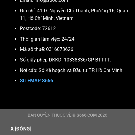
Email:
info@s666.com
Địa chỉ: 41 Đ. Nguyễn Chí Thanh, Phường 16, Quận
11, Hồ Chí Minh, Vietnam
Postcode: 72612
Thời gian làm việc: 24/24
Mã số thuế: 0316073626
Số giấy phép ĐKKD: 10338336/GP-BTTTT.
Nơi cấp: Sở Kế hoạch và Đầu tư TP. Hồ Chí Minh.
SITEMAP S666
BẢN QUYỀN THUỘC VỀ ©
S666 COM
2026
X [ĐÓNG]