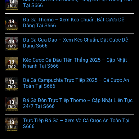
13
Tại S666
Th10
Đá Gà Thomo – Xem Kèo Chuẩn, Bắt Cược Dễ
13
Dàng Tại S666
Th10
Đá Gà Cựa Dao – Xem Kèo Chuẩn, Đặt Cược Dễ
13
Dàng S666
Th10
Kèo Cược Gà Đầu Tiên Thắng 2025 – Cập Nhật
13
Nhanh Tại S666
Th10
Đá Gà Campuchia Trực Tiếp 2025 – Cá Cược An
13
Toàn Tại S666
Th10
Đá Gà Đòn Trực Tiếp Thomo – Cập Nhật Liên Tục
13
24/7 Tại S666
Th10
Trực Tiếp Đá Gà – Xem Và Cá Cược An Toàn Tại
13
S666
Th10